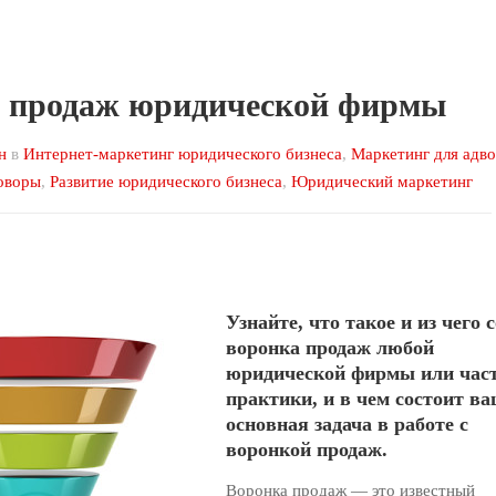
 продаж юридической фирмы
н
в
Интернет-маркетинг юридического бизнеса
,
Маркетинг для адво
оворы
,
Развитие юридического бизнеса
,
Юридический маркетинг
Узнайте, что такое и из чего 
воронка продаж любой
юридической фирмы или час
практики, и в чем состоит в
основная задача в работе с
воронкой продаж.
Воронка продаж — это известный