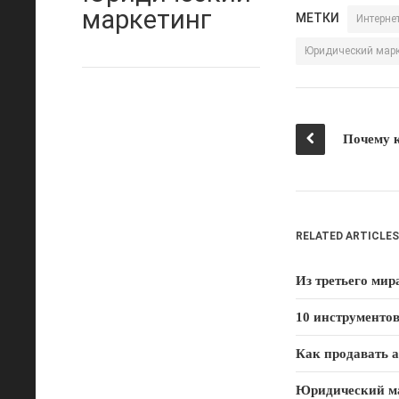
маркетинг
МЕТКИ
Интерне
Юридический марк
RELATED ARTICLES
10 инструменто