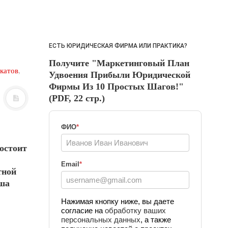
ЕСТЬ ЮРИДИЧЕСКАЯ ФИРМА ИЛИ ПРАКТИКА?
Получите "Маркетинговый План
катов
,
Удвоения Прибыли Юридической
Фирмы Из 10 Простых Шагов!"
(PDF, 22 стр.)
ФИО
*
состоит
Email
*
тной
аша
Нажимая кнопку ниже, вы даете
согласие на
обработку ваших
персональных данных
, а также