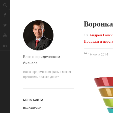
Воронка
От
Андрей Галки
Продажи и перег
16 июля 2014
Блог о юридическом
бизнесе
Ваша юридическая фирма может
приносить больше денег!
МЕНЮ САЙТА
Консалтинг