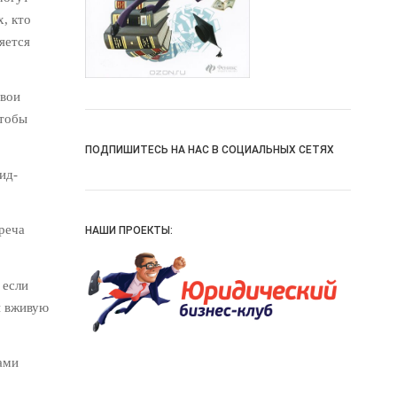
, кто
яется
свои
чтобы
ПОДПИШИТЕСЬ НА НАС В СОЦИАЛЬНЫХ СЕТЯХ
ид-
треча
НАШИ ПРОЕКТЫ:
 если
ы вживую
вами