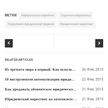
МЕТКИ
Реферальный маркетинг
Стратегия маркетинга
Управление юридической фирмой
Юридический маркетинг
RELATED ARTICLES.
26 Фев, 2015
Из третьего мира в первый: Как использовать опыт Сингапура, чтобы преуспеть в юридическом бизнесе
22 Фев, 2015
10 инструментов автоматизации юридического маркетинга
21 Фев, 2015
Как продавать абонентское юридическое обслуживание: Пошаговый алгоритм
21 Фев, 2015
Юридический маркетинг на автопилоте: как привлекать клиентов на “раз-два-три”